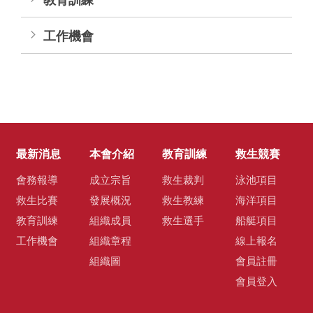
工作機會
最新消息
本會介紹
教育訓練
救生競賽
會務報導
成立宗旨
救生裁判
泳池項目
救生比賽
發展概況
救生教練
海洋項目
教育訓練
組織成員
救生選手
船艇項目
工作機會
組織章程
線上報名
組織圖
會員註冊
會員登入